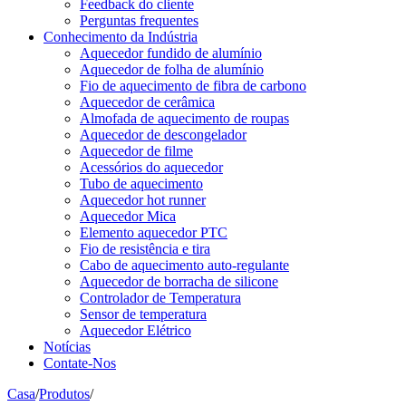
Feedback do cliente
Perguntas frequentes
Conhecimento da Indústria
Aquecedor fundido de alumínio
Aquecedor de folha de alumínio
Fio de aquecimento de fibra de carbono
Aquecedor de cerâmica
Almofada de aquecimento de roupas
Aquecedor de descongelador
Aquecedor de filme
Acessórios do aquecedor
Tubo de aquecimento
Aquecedor hot runner
Aquecedor Mica
Elemento aquecedor PTC
Fio de resistência e tira
Cabo de aquecimento auto-regulante
Aquecedor de borracha de silicone
Controlador de Temperatura
Sensor de temperatura
Aquecedor Elétrico
Notícias
Contate-Nos
Casa
/
Produtos
/