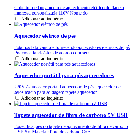
Cobertor de lançamento de aquecimento elétrico de flanela
impressa personalizada 110V Nome do
Adicionar ao inquérito
Aquecedor elétrico de pés
Estamos fabricando e fornecendo aquecedores elétricos de pé.
Podemos fabricá-los de acordo com seus
Adicionar ao inquérito
Aquecedor portátil para pés aquecedores
220V Aquecedor portátil aquecedor de pés aquecedor de
selos macio para soldagem tapete aquecedor
Adicionar ao inquérito
Tapete aquecedor de fibra de carbono 5V USB
Especificações do tapete de aquecimento de fibra de carbono
USB 5V Material: fibra de carbono Cor: