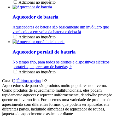
Adicionar ao inquérito
Aquecedor de bateria
Aquecedores de bateria são basicamente um invólucro que
você coloca em volta da bateria e deixa lá
Adicionar ao inquérito
Aquecedor portátil de bateria
No tempo frio, para todos os drones e dispositivos elétricos
portáteis que precisam de baterias, é
Adicionar ao inquérito
Casa
1
2
Úlitima página
1/2
Aquecedores de pano são produtos muito populares no inverno.
Como produtos de aquecimento multifuncionais, eles podem
rapidamente aquecer e aquecer uniformemente, dando-lhe proteção
quente no inverno frio. Fornecemos uma variedade de produtos de
aquecimento com diferentes formas, que podem ser aplicadas em
diferentes partes, incluindo almofadas de aquecedor de roupas,
jaquetas de aquecimento e assim por diante.