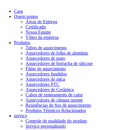
Casa
Quem somos
Áreas de Entrega
Certificado
Nossa Equipe
Vídeo da empresa
Produtos
Tubos de aquecimento
Aquecedores de folha de alumínio
Aquecedores de pano
Aquecedores de borracha de silicone
Filme de aquecimento
Aquecedores fundidos
Aquecedores de mica
Aquecedores PTC
Aquecedores de Cerâmica
Cabos de rastreamento de calor
Aquecedores de câmara quente
Resistências de fios de aquecimento
Produtos Térmicos Relacionados
serviço
Controle de qualidade do produto
Serviço personalizado