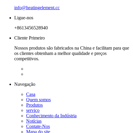
info@heatingelement.cc
Ligue-nos
+8613456528940
Cliente Primeiro
Nossos produtos são fabricados na China e facilitam para que
os clientes obtenham a melhor qualidade e preços
competitivos.
Navegação
Casa
Quem somos
Produtos
serviço
Conhecimento da Indústria
Notícias
Contate-Nos
Mapa do site